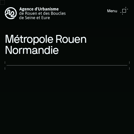
Aller au contenu principal
Menu
Métropole Rouen
Normandie