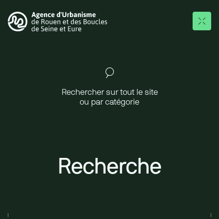
Aller au contenu principal
Rechercher sur le site
Rechercher sur tout le site
ou par catégorie