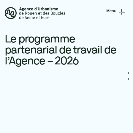
Aller au contenu principal
Menu
Le programme
partenarial de travail de
l’Agence – 2026