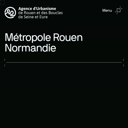
Aller au contenu principal
Menu
Métropole Rouen
Normandie