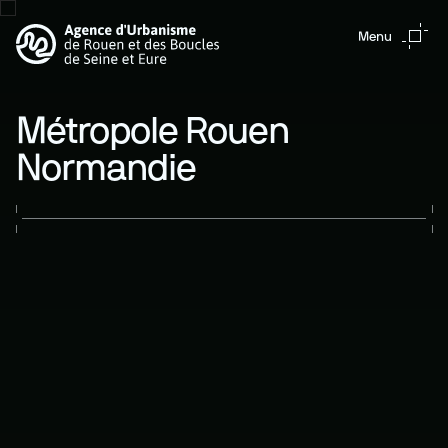
Aller au contenu principal
Menu
Métropole Rouen
Normandie